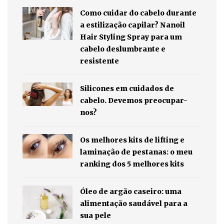
Como cuidar do cabelo durante
a estilização capilar? Nanoil
Hair Styling Spray para um
cabelo deslumbrante e
resistente
Silicones em cuidados de
cabelo. Devemos preocupar-
nos?
Os melhores kits de lifting e
laminação de pestanas: o meu
ranking dos 5 melhores kits
Óleo de argão caseiro: uma
alimentação saudável para a
sua pele