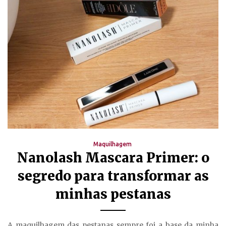
Maquilhagem
Nanolash Mascara Primer: o
segredo para transformar as
minhas pestanas
A maquilhagem das pestanas sempre foi a base da minha