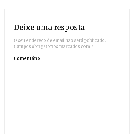
Deixe uma resposta
O seu endereço de email não será publicado.
Campos obrigatórios marcados com
*
Comentário