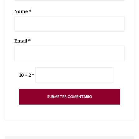
Nome
*
Email
*
10 + 2 =