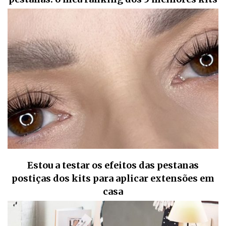
Estou a testar os efeitos das pestanas
postiças dos kits para aplicar extensões em
casa