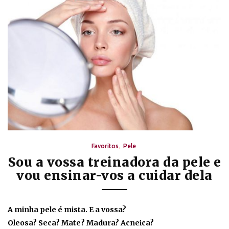
Favoritos
Pele
Sou a vossa treinadora da pele e
vou ensinar-vos a cuidar dela
A minha pele é mista. E a vossa?
Oleosa? Seca? Mate? Madura? Acneica?