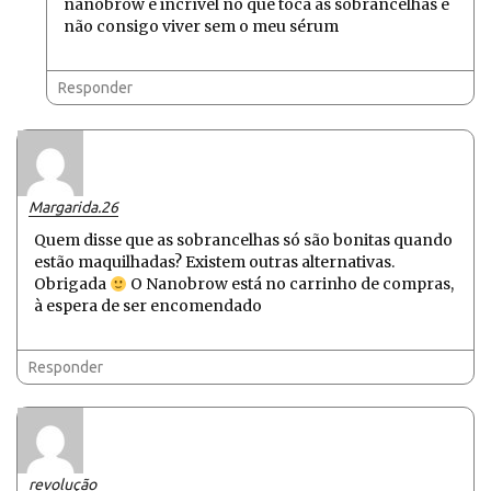
nanobrow é incrível no que toca às sobrancelhas e
não consigo viver sem o meu sérum
Responder
Margarida.26
Quem disse que as sobrancelhas só são bonitas quando
estão maquilhadas? Existem outras alternativas.
Obrigada
O Nanobrow está no carrinho de compras,
à espera de ser encomendado
Responder
revolução