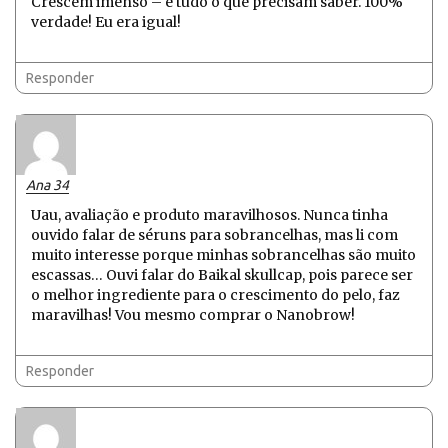
Crescem imenso – é tudo o que precisam saber. 100%
verdade! Eu era igual!
Responder
Ana 34
Uau, avaliação e produto maravilhosos. Nunca tinha
ouvido falar de séruns para sobrancelhas, mas li com
muito interesse porque minhas sobrancelhas são muito
escassas… Ouvi falar do Baikal skullcap, pois parece ser
o melhor ingrediente para o crescimento do pelo, faz
maravilhas! Vou mesmo comprar o Nanobrow!
Responder