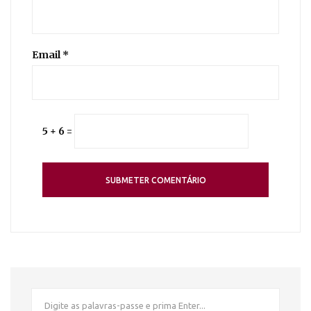
Email
*
5 + 6 =