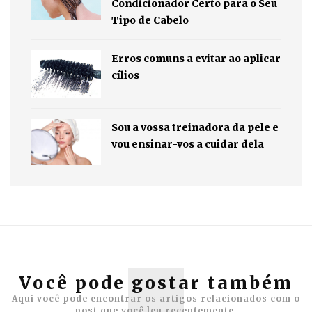
Condicionador Certo para o Seu
Tipo de Cabelo
Erros comuns a evitar ao aplicar
cílios
Sou a vossa treinadora da pele e
vou ensinar-vos a cuidar dela
Você pode gostar também
Aqui você pode encontrar os artigos relacionados com o
post que você leu recentemente.