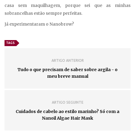
casa sem maquilhagem, porque sei que as minhas
sobrancelhas estão sempre perfeitas.
Já experimentaram o Nanobrow?
TAGS
ARTIGO ANTERIOR
Tudo o que precisam de saber sobre argila - o
meu breve manual
ARTIGO SEGUINTE
Cuidados de cabelo ao estilo marinho? Só com a
Nanoil Algae Hair Mask