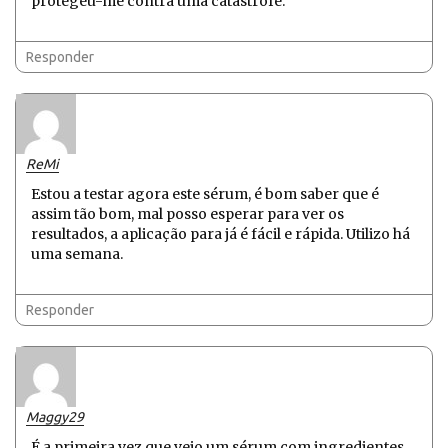
protegeu-me contra uma catástrofe.
Responder
ReMi
Estou a testar agora este sérum, é bom saber que é
assim tão bom, mal posso esperar para ver os
resultados, a aplicação para já é fácil e rápida. Utilizo há
uma semana.
Responder
Maggy29
É a primeira vez que vejo um sérum com ingredientes