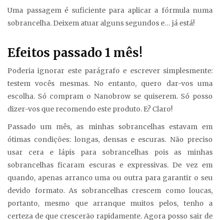
Uma passagem é suficiente para aplicar a fórmula numa
sobrancelha. Deixem atuar alguns segundos e… já está!
Efeitos passado 1 mês!
Poderia ignorar este parágrafo e escrever simplesmente:
testem vocês mesmas. No entanto, quero dar-vos uma
escolha. Só compram o Nanobrow se quiserem. Só posso
dizer-vos que recomendo este produto. E? Claro!
Passado um mês, as minhas sobrancelhas estavam em
ótimas condições: longas, densas e escuras. Não preciso
usar cera e lápis para sobrancelhas pois as minhas
sobrancelhas ficaram escuras e expressivas. De vez em
quando, apenas arranco uma ou outra para garantir o seu
devido formato. As sobrancelhas crescem como loucas,
portanto, mesmo que arranque muitos pelos, tenho a
certeza de que crescerão rapidamente. Agora posso sair de