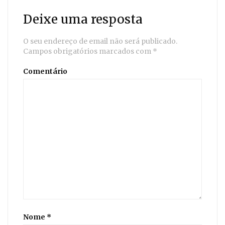
Deixe uma resposta
O seu endereço de email não será publicado.
Campos obrigatórios marcados com
*
Comentário
Nome
*